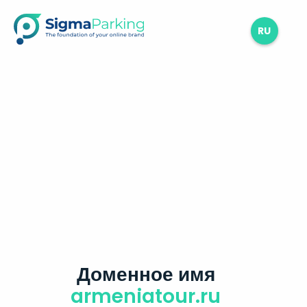
RU
Доменное имя
armeniatour.ru